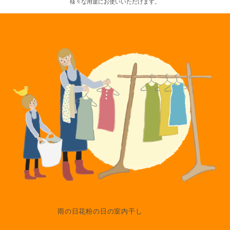
様々な用途にお使いいただけます。
雨の日花粉の日の室内干し